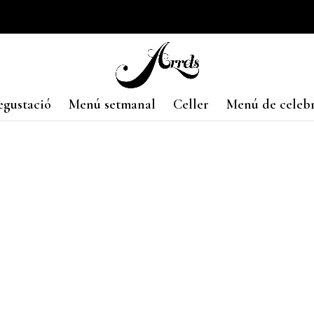
gustació
Menú setmanal
Celler
Menú de celeb