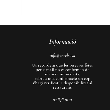
Informació
info@arrels.cat
Us recordem que les reserves fetes
per e-mail no es confirmen de
manera immediata;
rebreu una confirmació un cop
s’hagi verificat la disponibilitat al
restaurant.
93 898 10 31